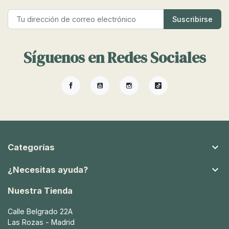
Síguenos en Redes Sociales
Facebook
YouTube
Instagram
TikTok

Categorías

¿Necesitas ayuda?
Nuestra Tienda
Calle Belgrado 22A
Las Rozas - Madrid