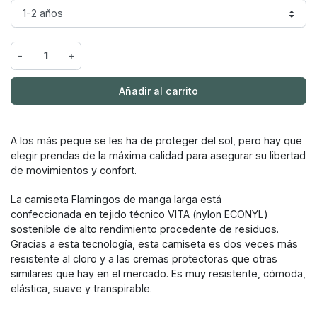
-
+
Añadir al carrito
A los más peque se les ha de proteger del sol, pero hay que
elegir prendas de la máxima calidad para asegurar su libertad
de movimientos y confort.
La camiseta Flamingos de manga larga está
confeccionada en tejido técnico VITA (nylon ECONYL)
sostenible de alto rendimiento procedente de residuos.
Gracias a esta tecnología, esta camiseta es dos veces más
resistente al cloro y a las cremas protectoras que otras
similares que hay en el mercado. Es muy resistente, cómoda,
elástica, suave y transpirable.