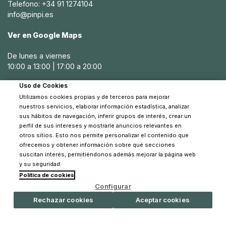
Telefono: +34 91 1274104
info@pinpi.es
Ver en Google Maps
De lunes a viernes
10:00 a 13:00 | 17:00 a 20:00
Uso de Cookies
Sábados
Utilizamos cookies propias y de terceros para mejorar
10:30 a 14:00
nuestros servicios, elaborar información estadística, analizar
sus hábitos de navegación, inferir grupos de interés, crear un
perfil de sus intereses y mostrarle anuncios relevantes en
otros sitios. Esto nos permite personalizar el contenido que
ofrecemos y obtener información sobre qué secciones
suscitan interés, permitiéndonos además mejorar la página web
y su seguridad.
Política de cookies
© 2026 Pinpi - Todos los derechos reservados
Configurar
Rechazar cookies
Aceptar cookies