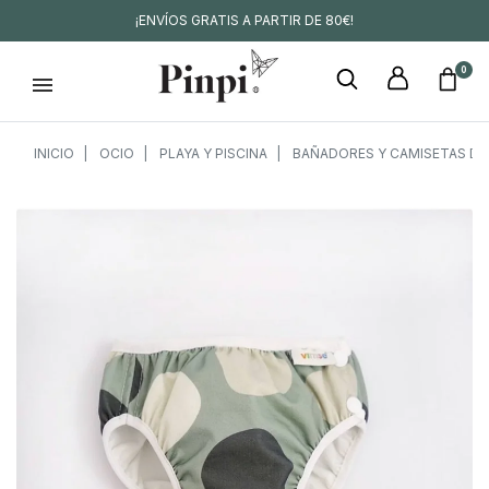
¡ENVÍOS GRATIS A PARTIR DE 80€!
0
INICIO
OCIO
PLAYA Y PISCINA
BAÑADORES Y CAMISETAS DE