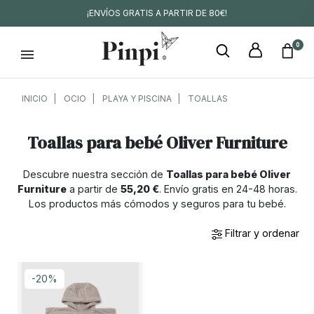
¡ENVÍOS GRATIS A PARTIR DE 80€!
0
INICIO
OCIO
PLAYA Y PISCINA
TOALLAS
Toallas para bebé Oliver Furniture
Descubre nuestra sección de
Toallas para bebé Oliver
Furniture
a partir de
55,20 €
. Envío gratis en 24-48 horas.
Los productos más cómodos y seguros para tu bebé.
Filtrar y ordenar
-20%