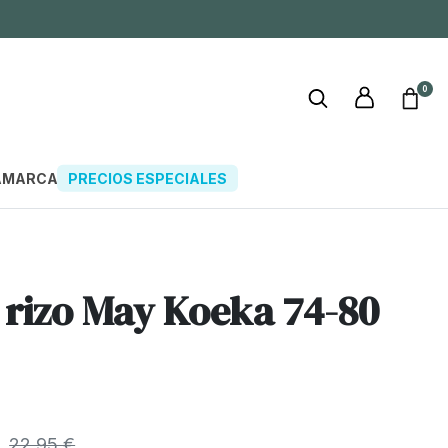
0
A
MARCAS
PRECIOS ESPECIALES
 rizo May Koeka 74-80
22,95 €