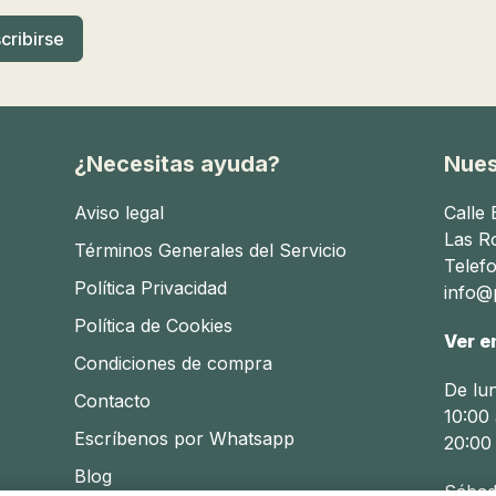
¿Necesitas ayuda?
Nues
Aviso legal
Calle
Las R
Términos Generales del Servicio
Telef
Política Privacidad
info@p
Política de Cookies
Ver e
Condiciones de compra
De lu
Contacto
10:00 
Escríbenos por Whatsapp
20:00
Blog
Sábad