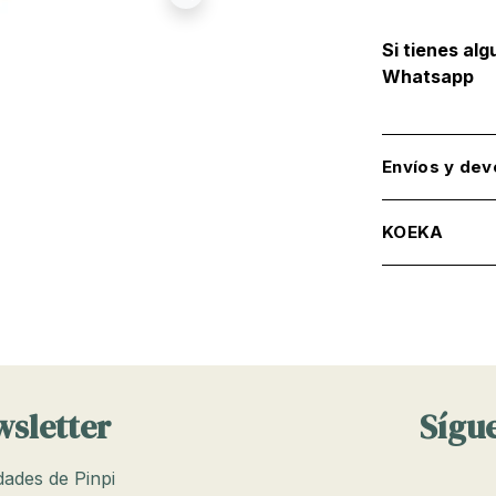
Si tienes al
Whatsapp
Envíos y dev
KOEKA
wsletter
Sígue
edades de Pinpi