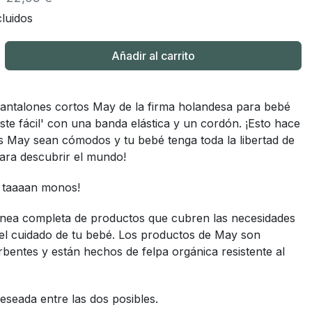
luidos
Añadir al carrito
antalones cortos May de la firma holandesa para bebé
uste fácil' con una banda elástica y un cordón. ¡Esto hace
s May sean cómodos y tu bebé tenga toda la libertad de
ara descubrir el mundo!
 taaaan monos!
ínea completa de productos que cubren las necesidades
 el cuidado de tu bebé. Los productos de May son
bentes y están hechos de felpa orgánica resistente al
 deseada entre las dos posibles.