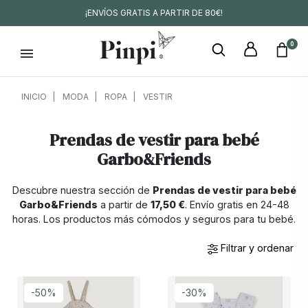
¡ENVÍOS GRATIS A PARTIR DE 80€!
0
INICIO
MODA
ROPA
VESTIR
Prendas de vestir para bebé
Garbo&Friends
Descubre nuestra sección de
Prendas de vestir para bebé
Garbo&Friends
a partir de
17,50 €
. Envío gratis en 24-48
horas. Los productos más cómodos y seguros para tu bebé.
Filtrar y ordenar
-50%
-30%