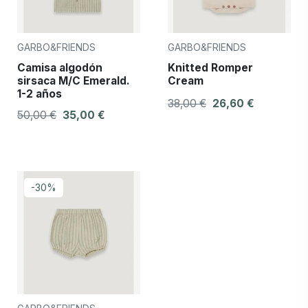
GARBO&FRIENDS
GARBO&FRIENDS
Camisa algodón
Knitted Romper
sirsaca M/C Emerald.
Cream
1-2 años
38,00 €
26,60 €
50,00 €
35,00 €
-30%