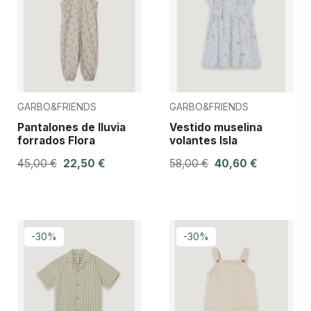
GARBO&FRIENDS
GARBO&FRIENDS
Pantalones de lluvia
Vestido muselina
forrados Flora
volantes Isla
45,00 €
22,50 €
58,00 €
40,60 €
-30%
-30%