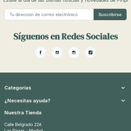
Síguenos en Redes Sociales
Facebook
YouTube
Instagram
TikTok

Categorías

¿Necesitas ayuda?
Nuestra Tienda
Calle Belgrado 22A
Las Rozas - Madrid