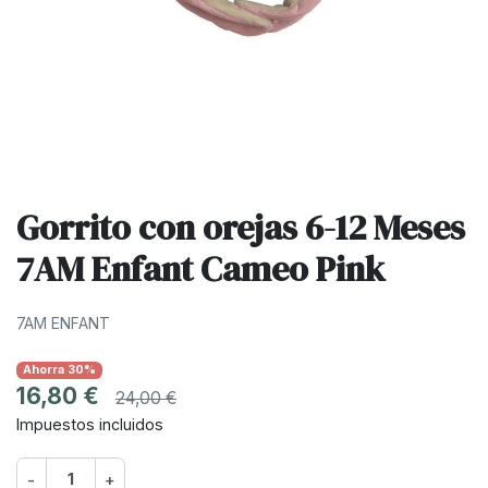
Gorrito con orejas 6-12 Meses
7AM Enfant Cameo Pink
7AM ENFANT
Ahorra 30%
16,80 €
24,00 €
Impuestos incluidos
-
+