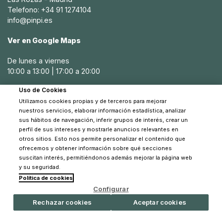
Telefono: +34 91 1274104
info@pinpi.es
Ver en Google Maps
De lunes a viernes
10:00 a 13:00 | 17:00 a 20:00
Uso de Cookies
Sábados
Utilizamos cookies propias y de terceros para mejorar
10:30 a 14:00
nuestros servicios, elaborar información estadística, analizar
sus hábitos de navegación, inferir grupos de interés, crear un
perfil de sus intereses y mostrarle anuncios relevantes en
otros sitios. Esto nos permite personalizar el contenido que
ofrecemos y obtener información sobre qué secciones
suscitan interés, permitiéndonos además mejorar la página web
y su seguridad.
Política de cookies
© 2026 Pinpi - Todos los derechos reservados
Configurar
Rechazar cookies
Aceptar cookies