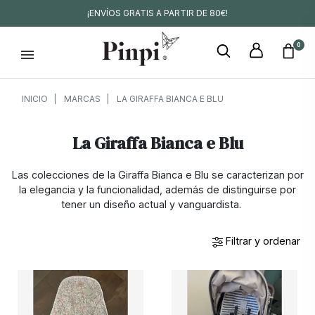
¡ENVÍOS GRATIS A PARTIR DE 80€!
0
INICIO
MARCAS
LA GIRAFFA BIANCA E BLU
La Giraffa Bianca e Blu
Las colecciones de la Giraffa Bianca e Blu se caracterizan por
la elegancia y la funcionalidad, además de distinguirse por
tener un diseño actual y vanguardista.
Filtrar y ordenar