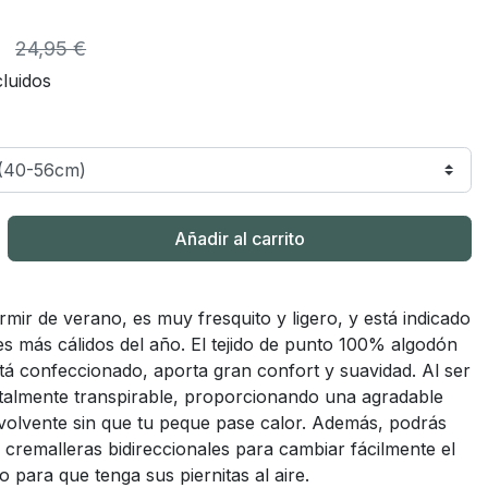
€
24,95 €
luidos
Añadir al carrito
rmir de verano, es muy fresquito y ligero, y está indicado
s más cálidos del año. El tejido de punto 100% algodón
tá confeccionado, aporta gran confort y suavidad. Al ser
otalmente transpirable, proporcionando una agradable
volvente sin que tu peque pase calor. Además, podrás
 cremalleras bidireccionales para cambiar fácilmente el
o para que tenga sus piernitas al aire.