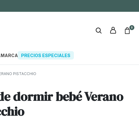
0
A
MARCAS
PRECIOS ESPECIALES
ERANO PISTACCHIO
de dormir bebé Verano
cchio