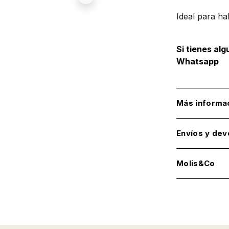
Ideal para ha
Si tienes al
Whatsapp
Más informa
Envíos y dev
Molis&Co