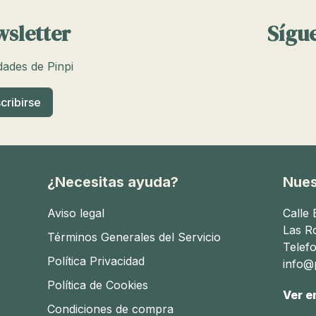
wsletter
Sígue
edades de Pinpi
¿Necesitas ayuda?
Nues
Aviso legal
Calle
Las R
Términos Generales del Servicio
Telef
Política Privacidad
info@p
Política de Cookies
Ver e
Condiciones de compra