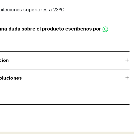
bitaciones superiores a 23ºC.
guna duda sobre el producto escríbenos por
ción
oluciones