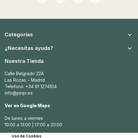
Facebook
YouTube
Instagram
TikTok

Categorías

¿Necesitas ayuda?
Nuestra Tienda
Calle Belgrado 22A
Las Rozas - Madrid
Telefono: +34 91 1274104
info@pinpi.es
Ver en Google Maps
De lunes a viernes
10:00 a 13:00 | 17:00 a 20:00
Uso de Cookies
Sábados