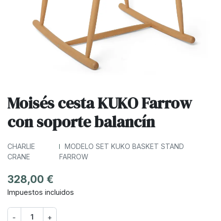
Moisés cesta KUKO Farrow
con soporte balancín
CHARLIE
MODELO SET KUKO BASKET STAND
CRANE
FARROW
328,00 €
Impuestos incluidos
-
+