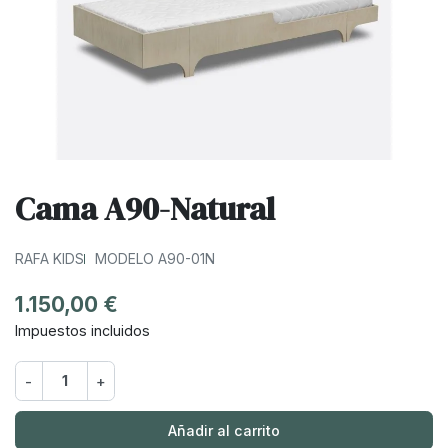
Cama A90-Natural
RAFA KIDS
MODELO A90-01N
1.150,00 €
Impuestos incluidos
-
+
Añadir al carrito