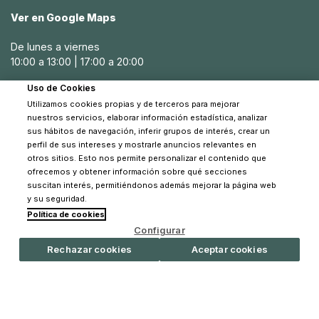
Ver en Google Maps
De lunes a viernes
10:00 a 13:00 | 17:00 a 20:00
Uso de Cookies
Sábados
Utilizamos cookies propias y de terceros para mejorar
10:30 a 14:00
nuestros servicios, elaborar información estadística, analizar
sus hábitos de navegación, inferir grupos de interés, crear un
perfil de sus intereses y mostrarle anuncios relevantes en
otros sitios. Esto nos permite personalizar el contenido que
ofrecemos y obtener información sobre qué secciones
suscitan interés, permitiéndonos además mejorar la página web
y su seguridad.
Política de cookies
© 2026 Pinpi - Todos los derechos reservados
Configurar
Rechazar cookies
Aceptar cookies