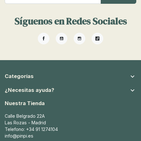
Síguenos en Redes Sociales
Facebook
YouTube
Instagram
TikTok

Categorías

¿Necesitas ayuda?
Nuestra Tienda
Calle Belgrado 22A
Las Rozas - Madrid
Telefono: +34 91 1274104
info@pinpi.es