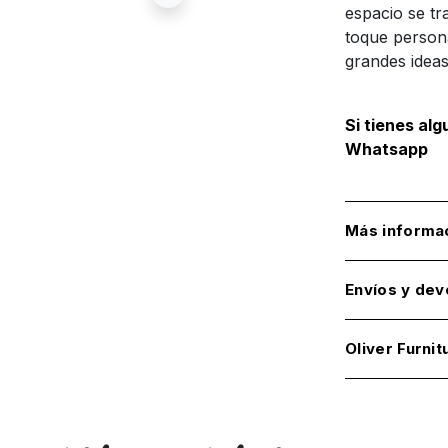
espacio se t
toque person
grandes ideas
Si tienes al
Whatsapp
Más informa
Envíos y dev
Oliver Furnit