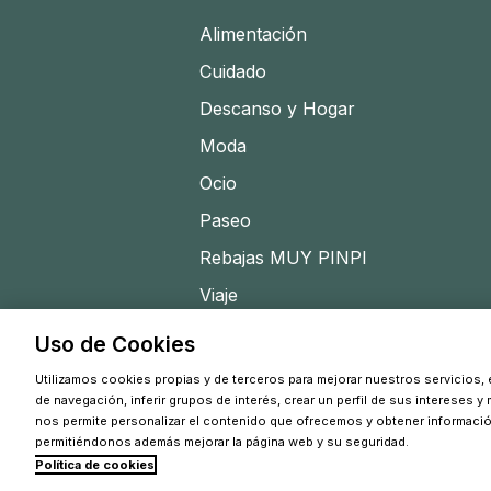
Alimentación
Cuidado
Descanso y Hogar
Moda
Ocio
Paseo
Rebajas MUY PINPI
Viaje
Uso de Cookies
Utilizamos cookies propias y de terceros para mejorar nuestros servicios, e
de navegación, inferir grupos de interés, crear un perfil de sus intereses y
nos permite personalizar el contenido que ofrecemos y obtener informaci
permitiéndonos además mejorar la página web y su seguridad.
Política de cookies