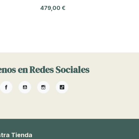
479,00 €
nos en Redes Sociales
Facebook
YouTube
Instagram
TikTok
tra Tienda