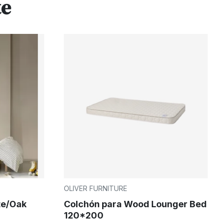
te
OLIVER FURNITURE
te/Oak
Colchón para Wood Lounger Bed
120*200