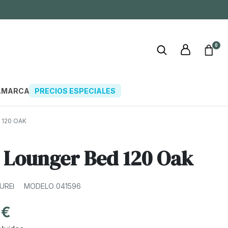
0
A
MARCAS
PRECIOS ESPECIALES
120 OAK
Lounger Bed 120 Oak
TURE
MODELO 041596
 €