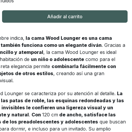
luidos
Añadir al carrito
re indica,
la cama Wood Lounger es una cama
también funciona como un elegante diván
. Gracias a
ncillo y atemporal
, la cama Wood Lounger es ideal
 habitación de
un niño o adolescente
como para el
creta elegancia permite
combinarla fácilmente con
jetos de otros estilos
, creando así una gran
visual.
 Lounger se caracteriza por su atención al detalle.
La
 las patas de roble, las esquinas redondeadas y las
 invisibles le confieren una ligereza visual y un
nte y natural
.
Con
120 cm
de ancho, satisface las
 de los preadolescentes y adolescentes
que buscan
ara dormir, e incluso para un invitado. Su amplio