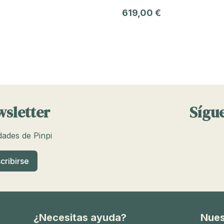
619,00 €
wsletter
Sígue
edades de Pinpi
¿Necesitas ayuda?
Nues