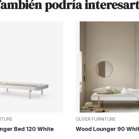
ambién podría interesar
ITURE
OLIVER FURNITURE
nger Bed 120 White
Wood Lounger 90 Whi