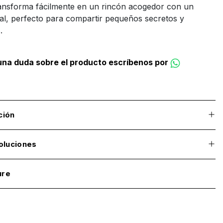
ransforma fácilmente en un rincón acogedor con un
al, perfecto para compartir pequeños secretos y
.
guna duda sobre el producto escríbenos por
ción
oluciones
ure