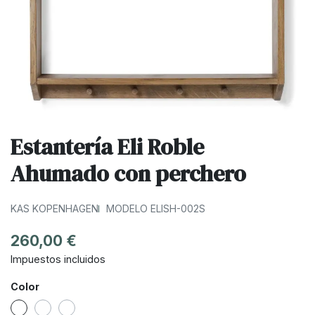
Estantería Eli Roble
Ahumado con perchero
KAS KOPENHAGEN
MODELO ELISH-002S
260,00 €
Impuestos incluidos
Color
Roble blanqueado
Roble Natural
Roble Ahumado