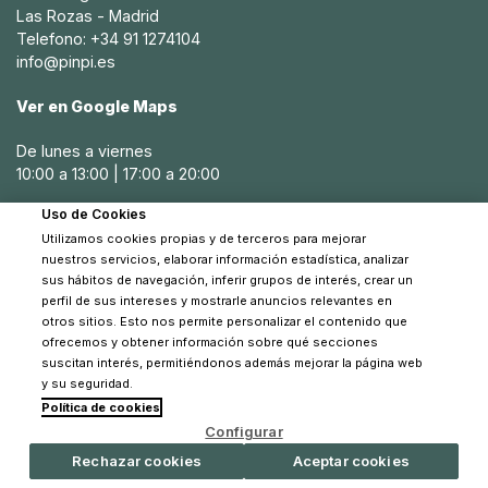
Las Rozas - Madrid
Telefono: +34 91 1274104
info@pinpi.es
Ver en Google Maps
De lunes a viernes
10:00 a 13:00 | 17:00 a 20:00
Uso de Cookies
Sábados
Utilizamos cookies propias y de terceros para mejorar
10:30 a 14:00
nuestros servicios, elaborar información estadística, analizar
sus hábitos de navegación, inferir grupos de interés, crear un
perfil de sus intereses y mostrarle anuncios relevantes en
otros sitios. Esto nos permite personalizar el contenido que
ofrecemos y obtener información sobre qué secciones
suscitan interés, permitiéndonos además mejorar la página web
y su seguridad.
Política de cookies
© 2026 Pinpi - Todos los derechos reservados
Configurar
Rechazar cookies
Aceptar cookies