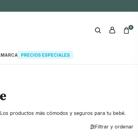
0
A
MARCAS
PRECIOS ESPECIALES
ne
. Los productos más cómodos y seguros para tu bebé.
Filtrar y ordenar