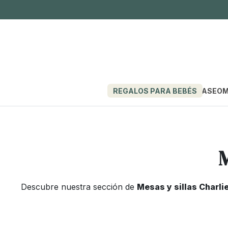
REGALOS PARA BEBÉS
PASEO
M
M
Descubre nuestra sección de
Mesas y sillas Charli