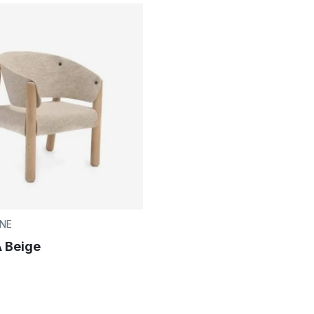
ANE
A Beige