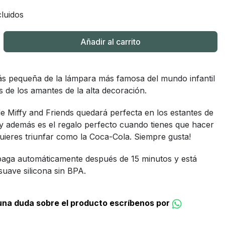
luidos
Añadir al carrito
ás pequeña de la lámpara más famosa del mundo infantil
as de los amantes de la alta decoración.
de Miffy and Friends quedará perfecta en los estantes de
 y además es el regalo perfecto cuando tienes que hacer
quieres triunfar como la Coca-Cola. Siempre gusta!
apaga automáticamente después de 15 minutos y está
suave silicona sin BPA.
guna duda sobre el producto escríbenos por