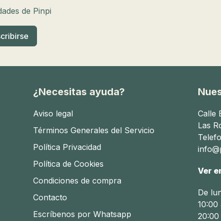
edades de Pinpi
¿Necesitas ayuda?
Nues
Aviso legal
Calle
Las R
Términos Generales del Servicio
Telef
Política Privacidad
info@p
Política de Cookies
Ver e
Condiciones de compra
De lu
Contacto
10:00 
Escríbenos por Whatsapp
20:00