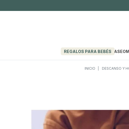
REGALOS PARA BEBÉS
PASEO
M
INICIO
DESCANSO Y 