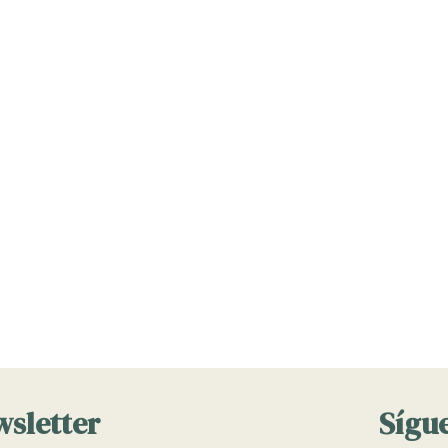
wsletter
Sígue