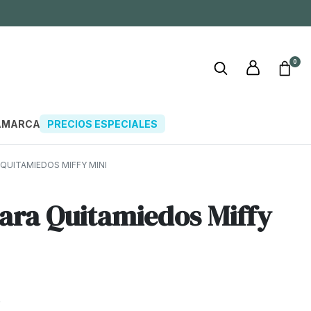
0
A
MARCAS
PRECIOS ESPECIALES
QUITAMIEDOS MIFFY MINI
ra Quitamiedos Miffy
€