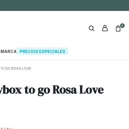
0
A
MARCAS
PRECIOS ESPECIALES
O GO ROSA LOVE
box to go Rosa Love