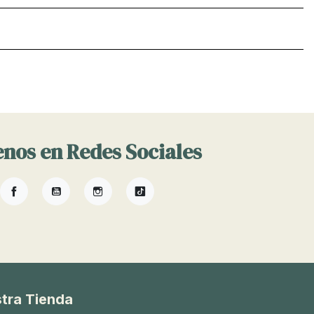
nos en Redes Sociales
Facebook
YouTube
Instagram
TikTok
tra Tienda