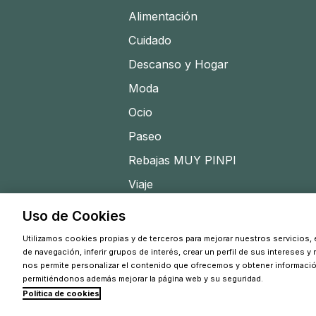
Alimentación
Cuidado
Descanso y Hogar
Moda
Ocio
Paseo
Rebajas MUY PINPI
Viaje
Uso de Cookies
Utilizamos cookies propias y de terceros para mejorar nuestros servicios, e
de navegación, inferir grupos de interés, crear un perfil de sus intereses y
nos permite personalizar el contenido que ofrecemos y obtener informaci
permitiéndonos además mejorar la página web y su seguridad.
Política de cookies