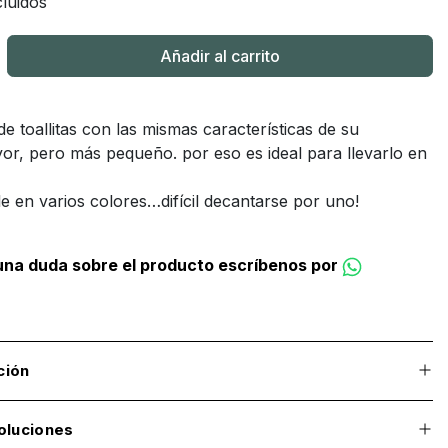
luidos
Añadir al carrito
e toallitas con las mismas características de su
r, pero más pequeño. por eso es ideal para llevarlo en
le en varios colores…difícil decantarse por uno!
guna duda sobre el producto escríbenos por
ción
oluciones