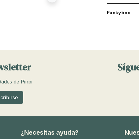
Funkybox
wsletter
Sígue
edades de Pinpi
¿Necesitas ayuda?
Nues