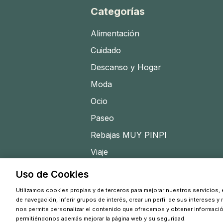
Categorías
Alimentación
Cuidado
Descanso y Hogar
Moda
Ocio
Paseo
Rebajas MUY PINPI
Viaje
Uso de Cookies
Utilizamos cookies propias y de terceros para mejorar nuestros servicios, e
de navegación, inferir grupos de interés, crear un perfil de sus intereses y
nos permite personalizar el contenido que ofrecemos y obtener informaci
permitiéndonos además mejorar la página web y su seguridad.