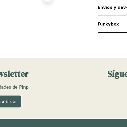
Envíos y dev
Funkybox
wsletter
Sígue
edades de Pinpi