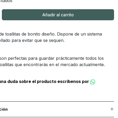
luidos
Añadir al carrito
e toallitas de bonito diseño. Dispone de un sistema
ellado para evitar que se sequen.
son perfectas para guardar prácticamente todos los
oallitas que encontrarás en el mercado actualmente.
guna duda sobre el producto escríbenos por
ción