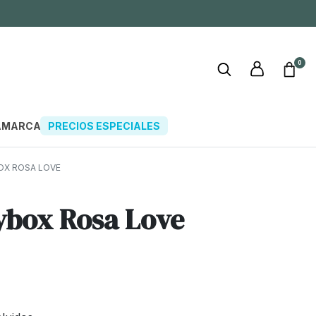
0
A
MARCAS
PRECIOS ESPECIALES
X ROSA LOVE
box Rosa Love