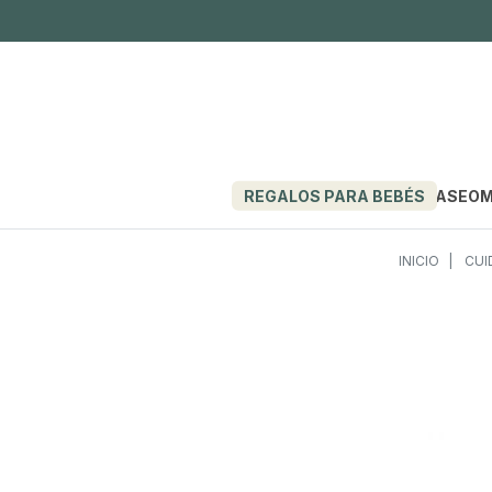
REGALOS PARA BEBÉS
PASEO
M
INICIO
CUI