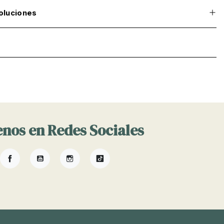
oluciones
nos en Redes Sociales
Facebook
YouTube
Instagram
TikTok