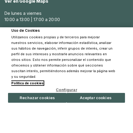
Ver en Google Maps
De lunes a viernes
10:00 a 13:00 | 17:00 a 20:00
Uso de Cookies
Sábados
Utilizamos cookies propias y de terceros para mejorar
10:30 a 14:00
nuestros servicios, elaborar información estadística, analizar
sus hábitos de navegación, inferir grupos de interés, crear un
perfil de sus intereses y mostrarle anuncios relevantes en
otros sitios. Esto nos permite personalizar el contenido que
ofrecemos y obtener información sobre qué secciones
suscitan interés, permitiéndonos además mejorar la página web
y su seguridad.
Política de cookies
© 2026 Pinpi - Todos los derechos reservados
Configurar
Rechazar cookies
Aceptar cookies