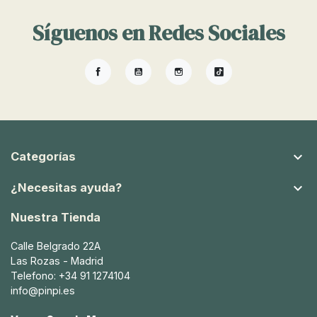
Síguenos en Redes Sociales
Facebook
YouTube
Instagram
TikTok

Categorías

¿Necesitas ayuda?
Nuestra Tienda
Calle Belgrado 22A
Las Rozas - Madrid
Telefono: +34 91 1274104
info@pinpi.es