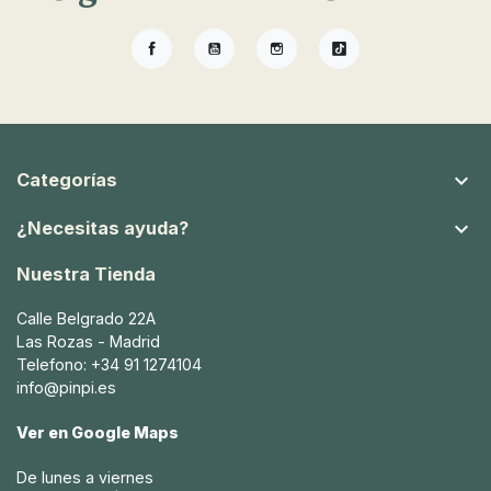
Facebook
YouTube
Instagram
TikTok

Categorías

¿Necesitas ayuda?
Nuestra Tienda
Calle Belgrado 22A
Las Rozas - Madrid
Telefono: +34 91 1274104
info@pinpi.es
Ver en Google Maps
De lunes a viernes