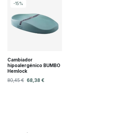
-15%
Cambiador
hipoalergénico BUMBO
Hemlock
80,45 €
68,38 €