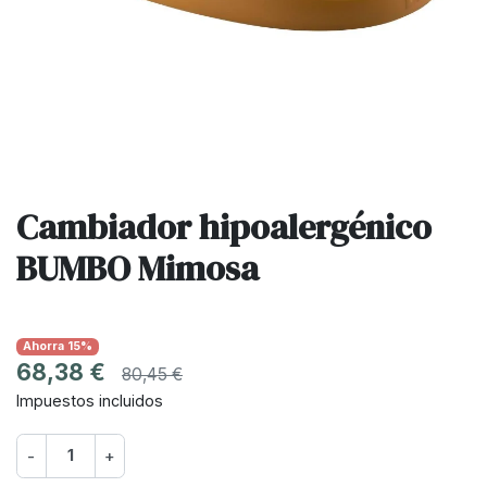
Cambiador hipoalergénico
BUMBO Mimosa
Ahorra 15%
68,38 €
80,45 €
Impuestos incluidos
-
+