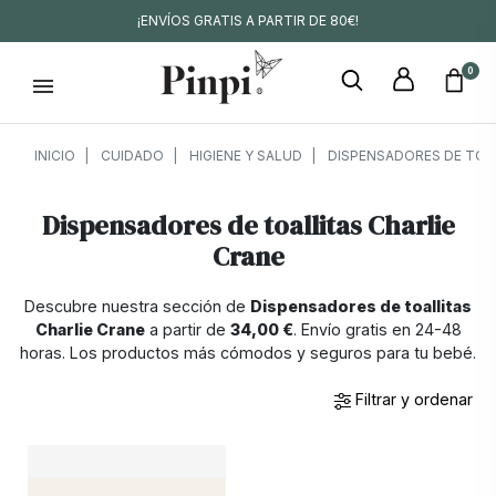
¡ENVÍOS GRATIS A PARTIR DE 80€!
0
INICIO
CUIDADO
HIGIENE Y SALUD
DISPENSADORES DE TOA
Dispensadores de toallitas Charlie
Crane
Descubre nuestra sección de
Dispensadores de toallitas
Charlie Crane
a partir de
34,00 €
. Envío gratis en 24-48
horas. Los productos más cómodos y seguros para tu bebé.
Filtrar y ordenar