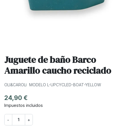
Juguete de baño Barco
Amarillo caucho reciclado
OLI&CAROL
MODELO L-UPCYCLED-BOAT-YELLOW
24,90 €
Impuestos incluidos
-
+