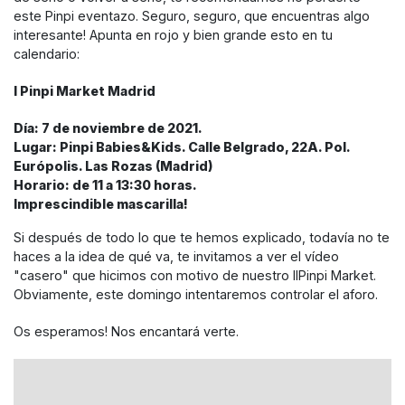
este Pinpi eventazo. Seguro, seguro, que encuentras algo
interesante! Apunta en rojo y bien grande esto en tu
calendario:
I Pinpi Market Madrid
Día: 7 de noviembre de 2021.
Lugar: Pinpi Babies&Kids. Calle Belgrado, 22A. Pol.
Európolis. Las Rozas (Madrid)
Horario: de 11 a 13:30 horas.
Imprescindible mascarilla!
Si después de todo lo que te hemos explicado, todavía no te
haces a la idea de qué va, te invitamos a ver el vídeo
"casero" que hicimos con motivo de nuestro IIPinpi Market.
Obviamente, este domingo intentaremos controlar el aforo.
Os esperamos! Nos encantará verte.