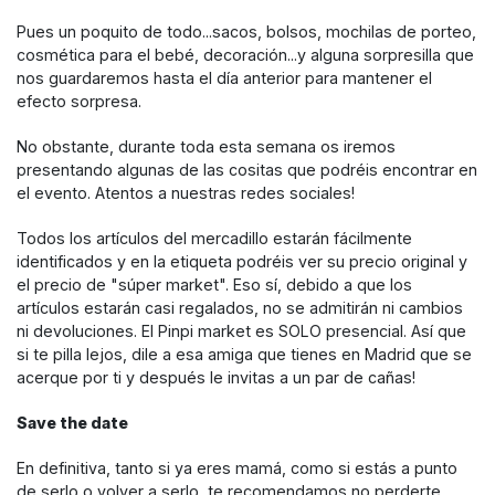
Pues un poquito de todo...sacos, bolsos, mochilas de porteo,
cosmética para el bebé, decoración...y alguna sorpresilla que
nos guardaremos hasta el día anterior para mantener el
efecto sorpresa.
No obstante, durante toda esta semana os iremos
presentando algunas de las cositas que podréis encontrar en
el evento. Atentos a nuestras redes sociales!
Todos los artículos del mercadillo estarán fácilmente
identificados y en la etiqueta podréis ver su precio original y
el precio de "súper market". Eso sí, debido a que los
artículos estarán casi regalados, no se admitirán ni cambios
ni devoluciones. El Pinpi market es SOLO presencial. Así que
si te pilla lejos, dile a esa amiga que tienes en Madrid que se
acerque por ti y después le invitas a un par de cañas!
Save the date
En definitiva, tanto si ya eres mamá, como si estás a punto
de serlo o volver a serlo, te recomendamos no perderte