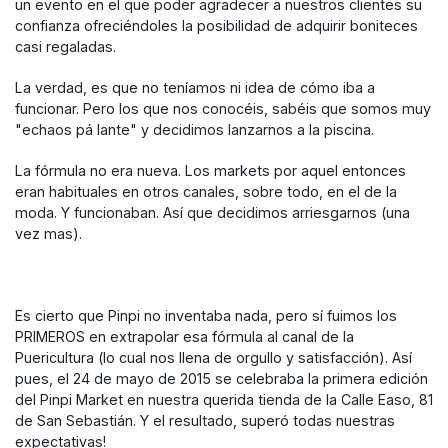
un evento en el que poder agradecer a nuestros clientes su
confianza ofreciéndoles la posibilidad de adquirir boniteces
casi regaladas.
La verdad, es que no teníamos ni idea de cómo iba a
funcionar. Pero los que nos conocéis, sabéis que somos muy
"echaos pá lante" y decidimos lanzarnos a la piscina.
La fórmula no era nueva. Los markets por aquel entonces
eran habituales en otros canales, sobre todo, en el de la
moda. Y funcionaban. Así que decidimos arriesgarnos (una
vez mas).
Es cierto que Pinpi no inventaba nada, pero sí fuimos los
PRIMEROS en extrapolar esa fórmula al canal de la
Puericultura (lo cual nos llena de orgullo y satisfacción). Así
pues, el 24 de mayo de 2015 se celebraba la primera edición
del Pinpi Market en nuestra querida tienda de la Calle Easo, 81
de San Sebastián. Y el resultado, superó todas nuestras
expectativas!