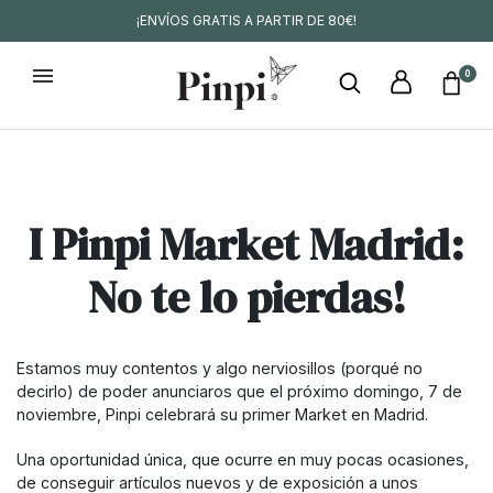
¡ENVÍOS GRATIS A PARTIR DE 80€!
0
I Pinpi Market Madrid:
No te lo pierdas!
Estamos muy contentos y algo nerviosillos (porqué no
decirlo) de poder anunciaros que el próximo domingo, 7 de
noviembre, Pinpi celebrará su primer Market en Madrid.
Una oportunidad única, que ocurre en muy pocas ocasiones,
de conseguir artículos nuevos y de exposición a unos