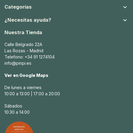

Categorías

¿Necesitas ayuda?
Nuestra Tienda
Calle Belgrado 22A
Las Rozas - Madrid
Telefono: +34 91 1274104
info@pinpi.es
Ver en Google Maps
De lunes a viernes
10:00 a 13:00 | 17:00 a 20:00
Sábados
10:30 a 14:00