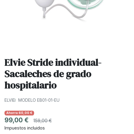
Elvie Stride individual-
Sacaleches de grado
hospitalario
ELVIE
MODELO EB01-01-EU
Ahorra 60,00 €
99,00 €
159,00 €
Impuestos incluidos