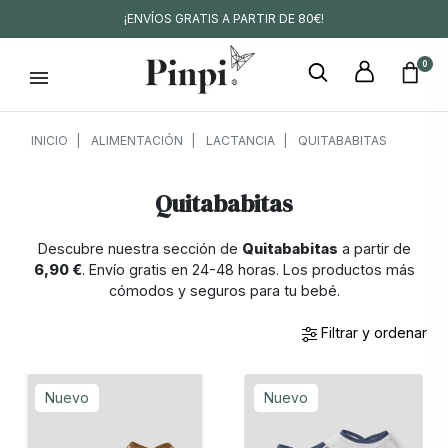
¡ENVÍOS GRATIS A PARTIR DE 80€!
0
INICIO
ALIMENTACIÓN
LACTANCIA
QUITABABITAS
Quitababitas
Descubre nuestra sección de
Quitababitas
a partir de
6,90 €
. Envío gratis en 24-48 horas. Los productos más
cómodos y seguros para tu bebé.
Filtrar y ordenar
Nuevo
Nuevo