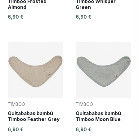
Timboo Frosted
Timboo Whisper
Almond
Green
6,90 €
6,90 €
TIMBOO
TIMBOO
Quitababas bambú
Quitababas bambú
Timboo Feather Grey
Timboo Moon Blue
6,90 €
6,90 €