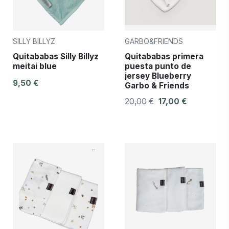
SILLY BILLYZ
GARBO&FRIENDS
Quitababas Silly Billyz
Quitababas primera
meitai blue
puesta punto de
jersey Blueberry
9,50 €
Garbo & Friends
20,00 €
17,00 €