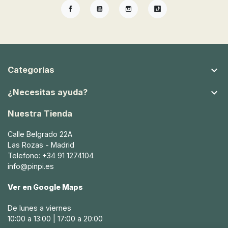
Facebook
YouTube
Instagram
TikTok

Categorías

¿Necesitas ayuda?
Nuestra Tienda
Calle Belgrado 22A
Las Rozas - Madrid
Telefono: +34 91 1274104
info@pinpi.es
Ver en Google Maps
De lunes a viernes
10:00 a 13:00 | 17:00 a 20:00