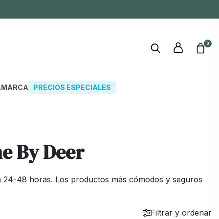
0
A
MARCAS
PRECIOS ESPECIALES
ne By Deer
 en 24-48 horas. Los productos más cómodos y seguros
Filtrar y ordenar