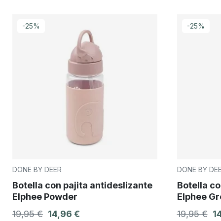
-25%
-25%
DONE BY DEER
DONE BY DE
Botella con pajita antideslizante
Botella co
Elphee Powder
Elphee Gr
19,95 €
14,96 €
19,95 €
1