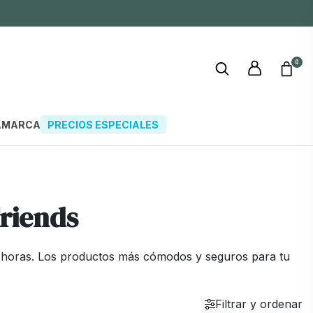
0
A
MARCAS
PRECIOS ESPECIALES
riends
8 horas. Los productos más cómodos y seguros para tu
Filtrar y ordenar