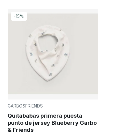
-15%
GARBO&FRIENDS
Quitababas primera puesta
punto de jersey Blueberry Garbo
& Friends