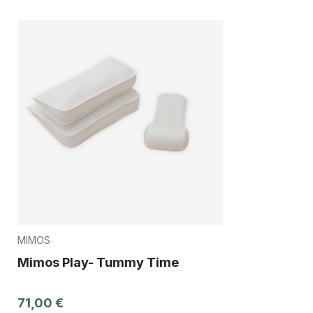
MIMOS
Mimos Play- Tummy Time
71,00 €