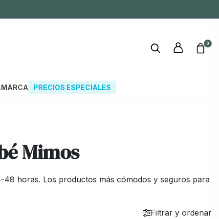
0
A
MARCAS
PRECIOS ESPECIALES
ebé Mimos
 24-48 horas. Los productos más cómodos y seguros para
Filtrar y ordenar