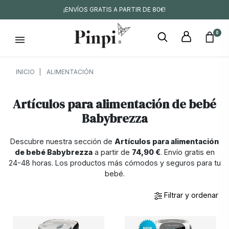
¡ENVÍOS GRATIS A PARTIR DE 80€!
0
INICIO
ALIMENTACIÓN
Artículos para alimentación de bebé
Babybrezza
Descubre nuestra sección de
Artículos para alimentación
de bebé Babybrezza
a partir de
74,90 €
. Envío gratis en
24-48 horas. Los productos más cómodos y seguros para tu
bebé.
Filtrar y ordenar