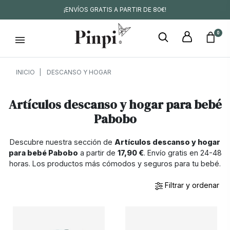
¡ENVÍOS GRATIS A PARTIR DE 80€!
0
INICIO
DESCANSO Y HOGAR
Artículos descanso y hogar para bebé
Pabobo
Descubre nuestra sección de
Artículos descanso y hogar
para bebé Pabobo
a partir de
17,90 €
. Envío gratis en 24-48
horas. Los productos más cómodos y seguros para tu bebé.
Filtrar y ordenar