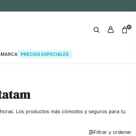
0
A
MARCAS
PRECIOS ESPECIALES
atatam
8 horas. Los productos más cómodos y seguros para tu
Filtrar y ordenar