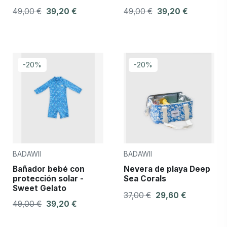
49,00 €
39,20 €
49,00 €
39,20 €
-20%
-20%
BADAWII
BADAWII
Bañador bebé con
Nevera de playa Deep
protección solar -
Sea Corals
Sweet Gelato
37,00 €
29,60 €
49,00 €
39,20 €