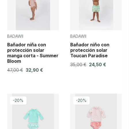
BADAWII
BADAWII
Bañador niña con
Bañador niño con
protección solar
protección solar
manga corta - Summer
Toucan Paradise
Bloom
35,00 €
24,50 €
47,00 €
32,90 €
-20%
-20%