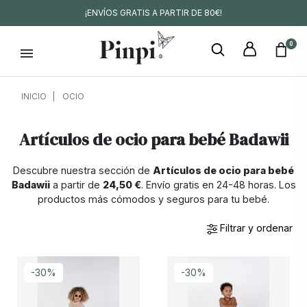
¡ENVÍOS GRATIS A PARTIR DE 80€!
0
INICIO
OCIO
Artículos de ocio para bebé Badawii
Descubre nuestra sección de
Artículos de ocio para bebé
Badawii
a partir de
24,50 €
. Envío gratis en 24-48 horas. Los
productos más cómodos y seguros para tu bebé.
Filtrar y ordenar
-30%
-30%