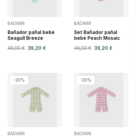
BADAWII
BADAWII
Bañador pañal bebé
Set Bañador pañal
Seagull Breeze
bebé Peach Mosaic
49,00 €
39,20 €
49,00 €
39,20 €
-20%
-20%
BADAWII
BADAWII