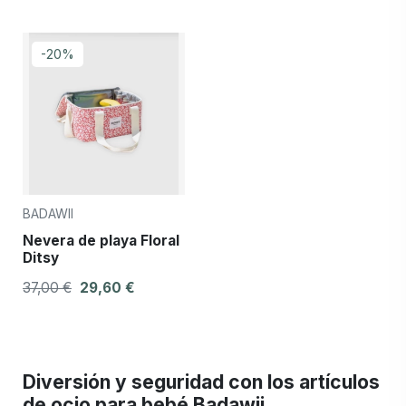
-20%
BADAWII
Nevera de playa Floral
Ditsy
37,00 €
29,60 €
Diversión y seguridad con los artículos
de ocio para bebé Badawii