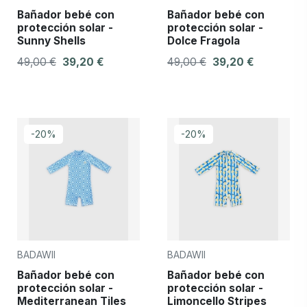
Bañador bebé con
Bañador bebé con
protección solar -
protección solar -
Sunny Shells
Dolce Fragola
49,00 €
39,20 €
49,00 €
39,20 €
-20%
-20%
BADAWII
BADAWII
Bañador bebé con
Bañador bebé con
protección solar -
protección solar -
Mediterranean Tiles
Limoncello Stripes