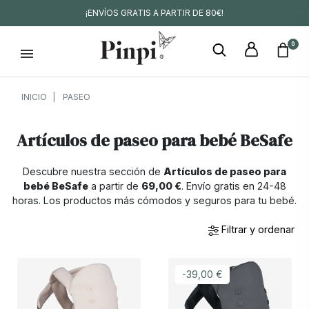
¡ENVÍOS GRATIS A PARTIR DE 80€!
0
INICIO
PASEO
Artículos de paseo para bebé BeSafe
Descubre nuestra sección de
Artículos de paseo para
bebé BeSafe
a partir de
69,00 €
. Envío gratis en 24-48
horas. Los productos más cómodos y seguros para tu bebé.
Filtrar y ordenar
-39,00 €